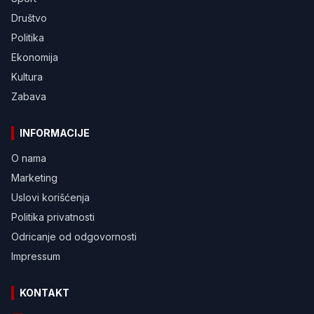
Društvo
Politika
Ekonomija
Kultura
Zabava
INFORMACIJE
O nama
Marketing
Uslovi korišćenja
Politika privatnosti
Odricanje od odgovornosti
Impressum
KONTAKT