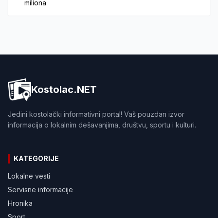
miliona
Kostolac.NET
Jedini kostolački informativni portal! Vaš pouzdan izvor
informacija o lokalnim dešavanjima, društvu, sportu i kulturi.
KATEGORIJE
Lokalne vesti
Servisne informacije
Hronika
Sport