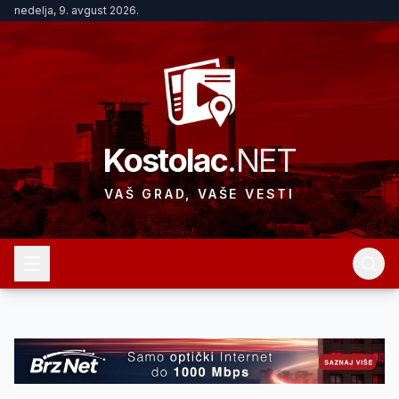
nedelja, 9. avgust 2026.
Kostolac
.NET
VAŠ GRAD, VAŠE VESTI