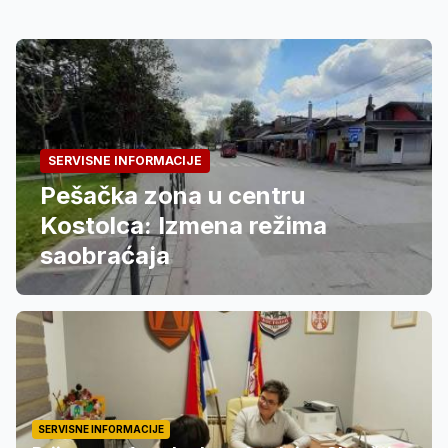
SERVISNE INFORMACIJE
Pešačka zona u centru
Kostolca: Izmena režima
saobraćaja
SERVISNE INFORMACIJE