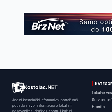
KATEGOR
Kostolac.NET
Lokalne ves
Servisne in
Jedini kostolački informativni portal! Vaš
pouzdan izvor informacija o lokalnim
Hronika
dešavanjima, društvu, sportu i kulturi.