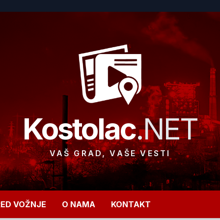
Kostolac
.NET
VAŠ GRAD, VAŠE VESTI
RED VOŽNJE
O NAMA
KONTAKT