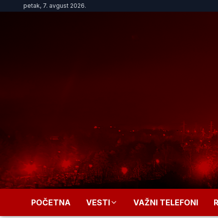
petak, 7. avgust 2026.
POČETNA
VESTI
VAŽNI TELEFONI