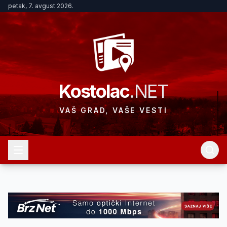
petak, 7. avgust 2026.
Kostolac
.NET
VAŠ GRAD, VAŠE VESTI