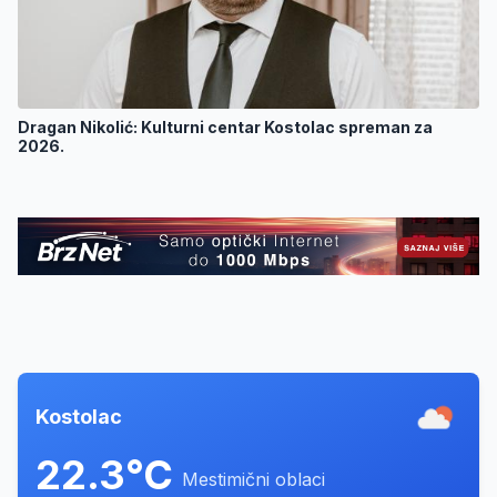
Dragan Nikolić: Kulturni centar Kostolac spreman za
2026.
Kostolac
22.3°C
Mestimični oblaci