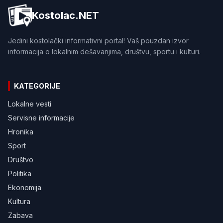
Kostolac.NET
Jedini kostolački informativni portal! Vaš pouzdan izvor
informacija o lokalnim dešavanjima, društvu, sportu i kulturi.
KATEGORIJE
Lokalne vesti
Servisne informacije
Hronika
Sport
Društvo
Politika
Ekonomija
Kultura
Zabava