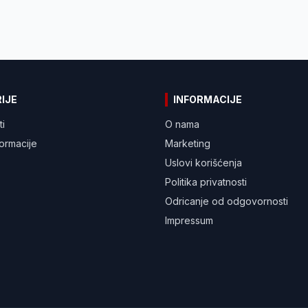
IJE
INFORMACIJE
ti
O nama
formacije
Marketing
Uslovi korišćenja
Politika privatnosti
Odricanje od odgovornosti
Impressum