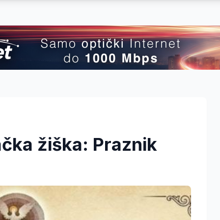
ačka žiška: Praznik