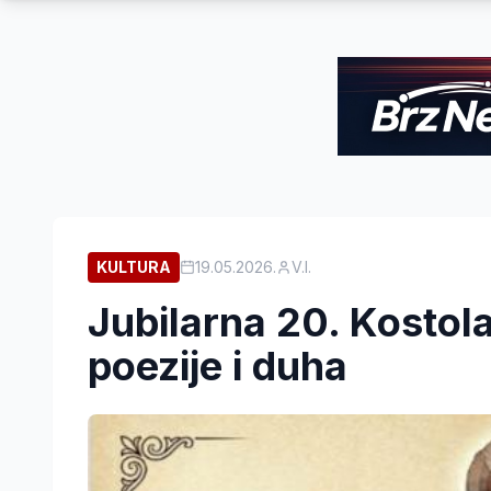
KULTURA
19.05.2026.
V.I.
Jubilarna 20. Kostol
poezije i duha