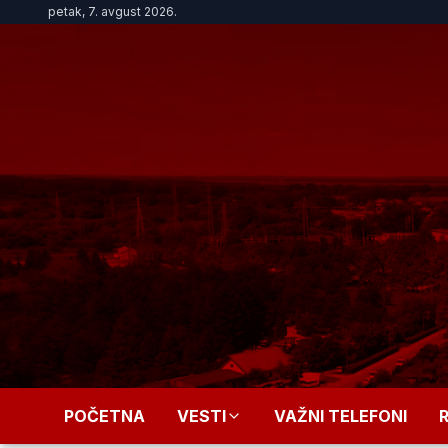
petak, 7. avgust 2026.
POČETNA
VESTI
VAŽNI TELEFONI