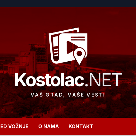
Kostolac
.NET
VAŠ GRAD, VAŠE VESTI
RED VOŽNJE
O NAMA
KONTAKT