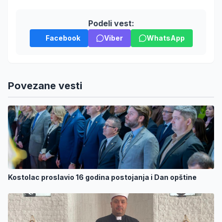
Podeli vest:
Facebook
Viber
WhatsApp
Povezane vesti
Kostolac proslavio 16 godina postojanja i Dan opštine