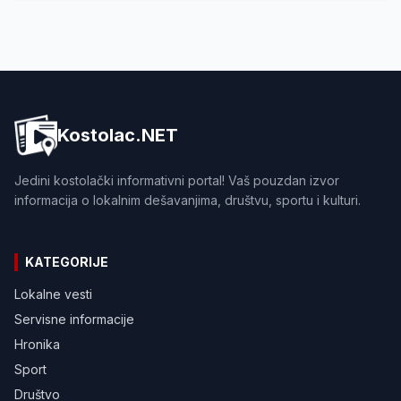
Kostolac.NET
Jedini kostolački informativni portal! Vaš pouzdan izvor
informacija o lokalnim dešavanjima, društvu, sportu i kulturi.
KATEGORIJE
Lokalne vesti
Servisne informacije
Hronika
Sport
Društvo