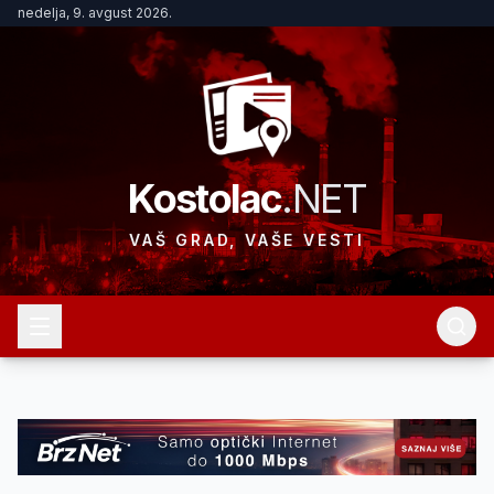
nedelja, 9. avgust 2026.
Kostolac
.NET
VAŠ GRAD, VAŠE VESTI