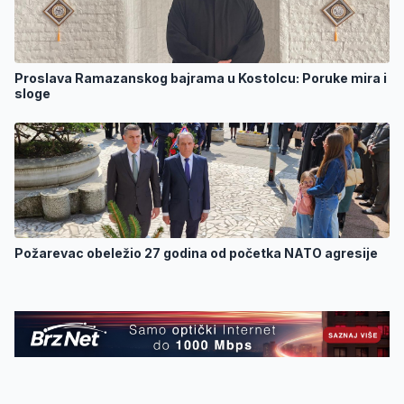
Proslava Ramazanskog bajrama u Kostolcu: Poruke mira i
sloge
Požarevac obeležio 27 godina od početka NATO agresije