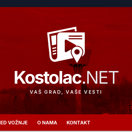
Kostolac
.NET
VAŠ GRAD, VAŠE VESTI
RED VOŽNJE
O NAMA
KONTAKT