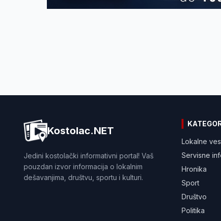
KATEGOR
Kostolac.NET
Lokalne ves
Servisne in
Jedini kostolački informativni portal! Vaš
pouzdan izvor informacija o lokalnim
Hronika
dešavanjima, društvu, sportu i kulturi.
Sport
Društvo
Politika