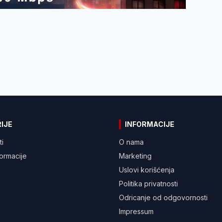
IJE
INFORMACIJE
ti
O nama
formacije
Marketing
Uslovi korišćenja
Politika privatnosti
Odricanje od odgovornosti
Impressum