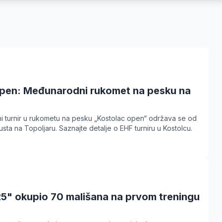
pen: Međunarodni rukomet na pesku na
i turnir u rukometu na pesku „Kostolac open“ održava se od
gusta na Topoljaru. Saznajte detalje o EHF turniru u Kostolcu.
5" okupio 70 mališana na prvom treningu