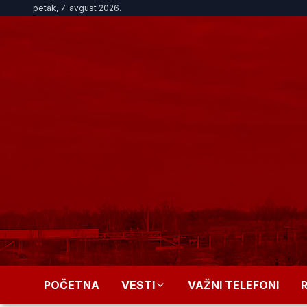
petak, 7. avgust 2026.
POČETNA
VESTI
VAŽNI TELEFONI