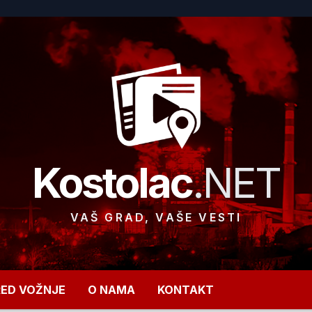
Kostolac
.NET
VAŠ GRAD, VAŠE VESTI
RED VOŽNJE
O NAMA
KONTAKT