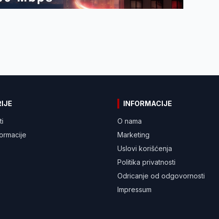
IJE
INFORMACIJE
ti
O nama
formacije
Marketing
Uslovi korišćenja
Politika privatnosti
Odricanje od odgovornosti
Impressum