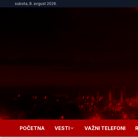
subota, 8. avgust 2026.
POČETNA
VESTI
VAŽNI TELEFONI