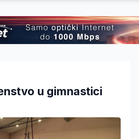
nstvo u gimnastici