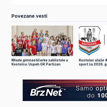
Povezane vesti
Mlade gimnastičarke zablistale u
Kostolac ulaže 4
Kostolcu: Uspeh GK Partizan
sport za 2026. 