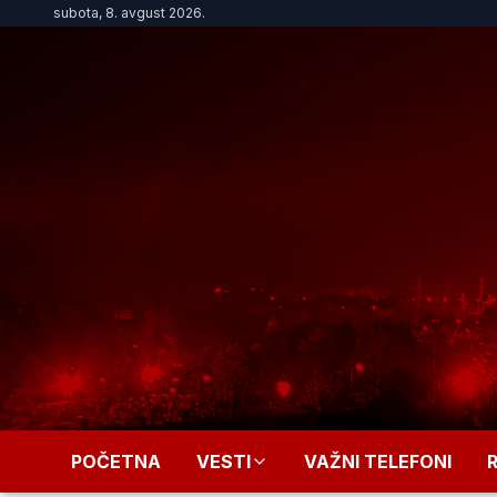
subota, 8. avgust 2026.
POČETNA
VESTI
VAŽNI TELEFONI