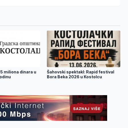
5 miliona dinara u
Šahovski spektakl: Rapid festival
godinu
Bora Beka 2026 u Kostolcu