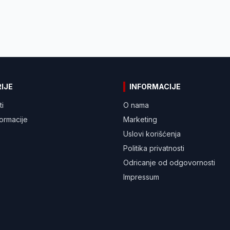
IJE
INFORMACIJE
ti
O nama
formacije
Marketing
Uslovi korišćenja
Politika privatnosti
Odricanje od odgovornosti
Impressum