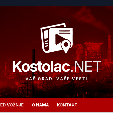
Kostolac
.NET
VAŠ GRAD, VAŠE VESTI
RED VOŽNJE
O NAMA
KONTAKT