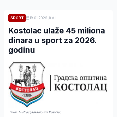
SPORT
18.01.2026.
V.I.
Kostolac ulaže 45 miliona
dinara u sport za 2026.
godinu
Izvor: Ilustracija/Radio Stil Kostolac