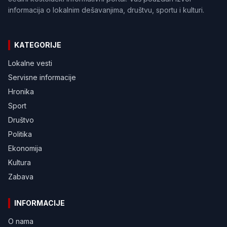
informacija o lokalnim dešavanjima, društvu, sportu i kulturi.
KATEGORIJE
Lokalne vesti
Servisne informacije
Hronika
Sport
Društvo
Politika
Ekonomija
Kultura
Zabava
INFORMACIJE
O nama