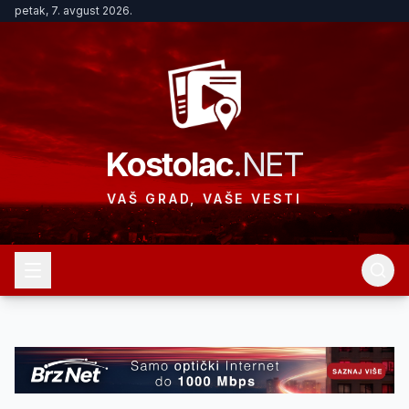
petak, 7. avgust 2026.
Kostolac
.NET
VAŠ GRAD, VAŠE VESTI